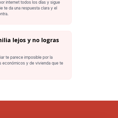
or internet todos los días y sigue
ie te da una respuesta clara y el
ntra.
ilia lejos y no logras
iar te parece imposible por la
os económicos y de vivienda que te