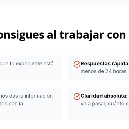
onsigues al trabajar con
ue tu expediente está
Respuestas rápida
menos de 24 horas. 
nos das la información
Claridad absoluta:
mos con la
va a pasar, cuánto 