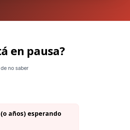
tá en pausa?
 de no saber
 (o años) esperando