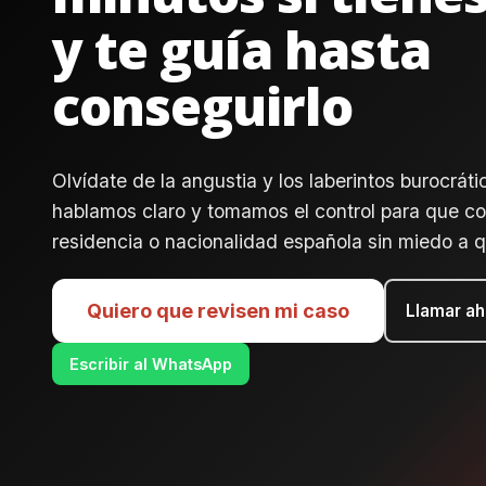
y te guía hasta
conseguirlo
Olvídate de la angustia y los laberintos burocrát
hablamos claro y tomamos el control para que co
residencia o nacionalidad española sin miedo a q
Quiero que revisen mi caso
Llamar ah
Escribir al WhatsApp