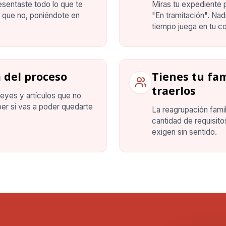
esentaste todo lo que te
Miras tu expediente p
o que no, poniéndote en
"En tramitación". Nad
tiempo juega en tu co
 del proceso
Tienes tu fam
traerlos
leyes y artículos que no
er si vas a poder quedarte
La reagrupación famil
cantidad de requisit
exigen sin sentido.