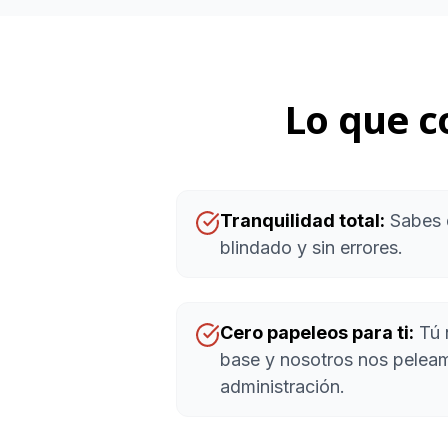
Lo que c
Tranquilidad total:
Sabes q
blindado y sin errores.
Cero papeleos para ti:
Tú 
base y nosotros nos pelea
administración.