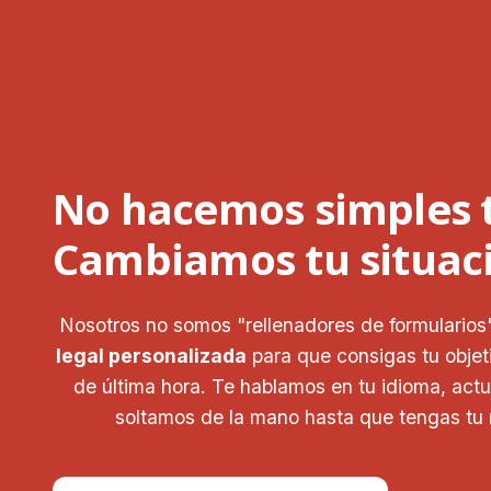
No hacemos simples 
Cambiamos tu situaci
Nosotros no somos "rellenadores de formulario
legal personalizada
para que consigas tu objeti
de última hora. Te hablamos en tu idioma, act
soltamos de la mano hasta que tengas tu r
Hola