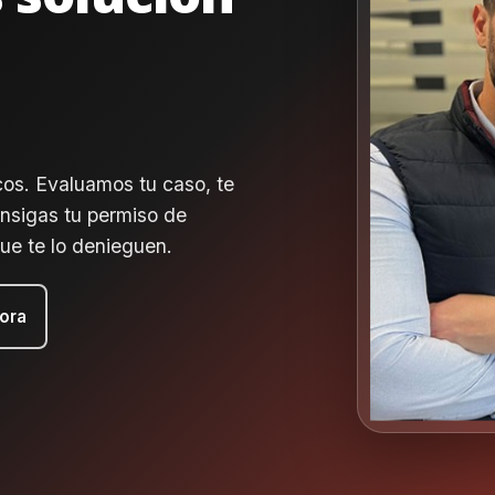
icos. Evaluamos tu caso, te
nsigas tu permiso de
ue te lo denieguen.
ora