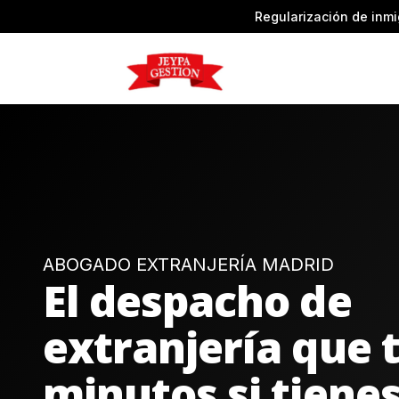
Regularización de inmi
ABOGADO EXTRANJERÍA MADRID
El despacho de
extranjería que t
minutos si tiene