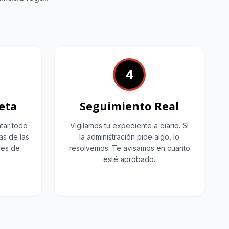
4
eta
Seguimiento Real
tar todo
Vigilamos tu expediente a diario. Si
as de las
la administración pide algo, lo
ores de
resolvemos. Te avisamos en cuanto
esté aprobado.