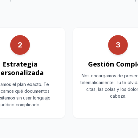
2
3
Estrategia
Gestión Compl
ersonalizada
Nos encargamos de presen
telemáticamente. Tú te olvid
amos el plan exacto. Te
citas, las colas y los dol
licamos qué documentos
cabeza.
sitamos sin usar lenguaje
jurídico complicado.