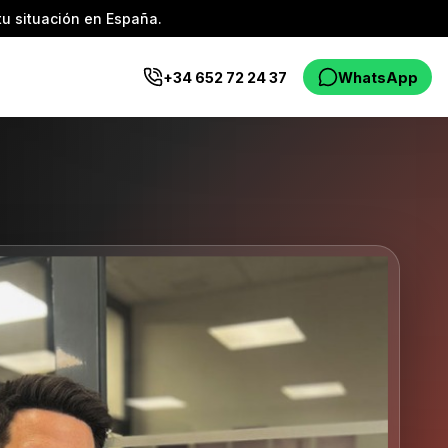
tu situación en España.
+34 652 72 24 37
WhatsApp