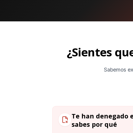
¿Sientes qu
Sabemos exa
Te han denegado e
sabes por qué