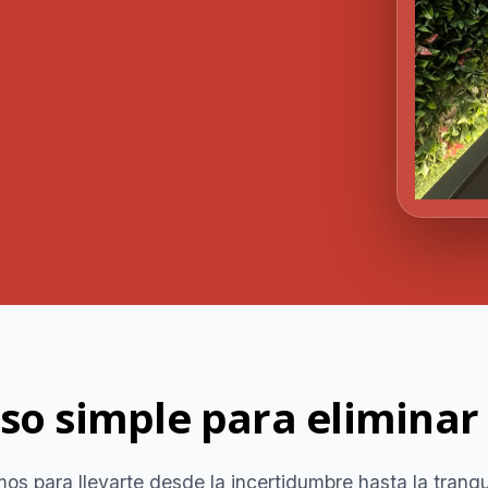
res hablar por WhatsApp?
 continuar
Cerrar
so simple para eliminar
mos para llevarte desde la incertidumbre hasta la tranqui