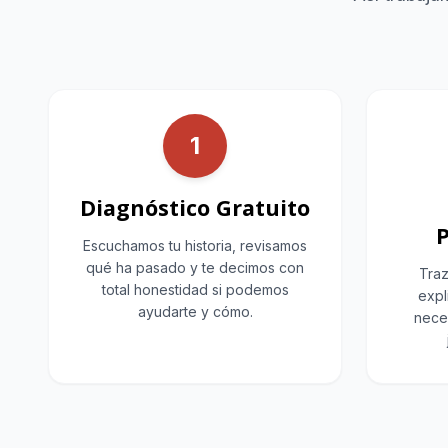
1
Diagnóstico Gratuito
P
Escuchamos tu historia, revisamos
qué ha pasado y te decimos con
Traz
total honestidad si podemos
exp
ayudarte y cómo.
nece