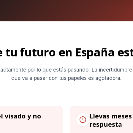
e tu futuro en España es
ctamente por lo que estás pasando. La incertidumbre
qué va a pasar con tus papeles es agotadora.
l visado y no
Llevas meses
respuesta