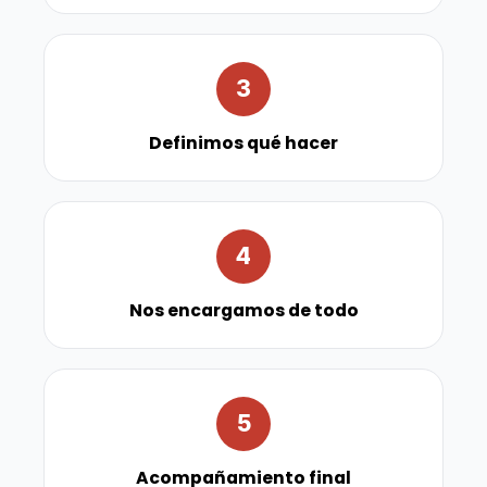
3
Definimos qué hacer
4
Nos encargamos de todo
5
Acompañamiento final