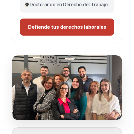
Doctorando en Derecho del Trabajo
Defiende tus derechos laborales
✕
JEYPA - Abogados de Getafe
Hola, soy el asistente virtual de JEYPA.
¿Quieres hablar por WhatsApp?
Sí, continuar
Cerrar