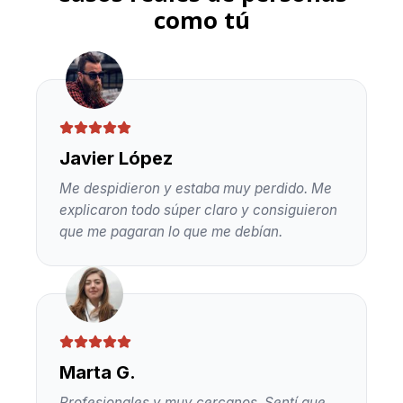
como tú
Javier López
Me despidieron y estaba muy perdido. Me
explicaron todo súper claro y consiguieron
que me pagaran lo que me debían.
Marta G.
Profesionales y muy cercanos. Sentí que