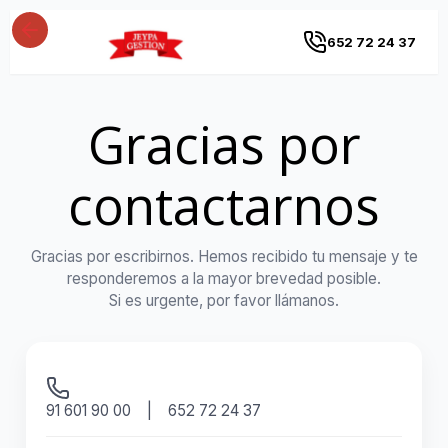
652 72 24 37
Gracias por
contactarnos
Gracias por escribirnos. Hemos recibido tu mensaje y te
responderemos a la mayor brevedad posible.
Si es urgente, por favor llámanos.
91 601 90 00 | 652 72 24 37